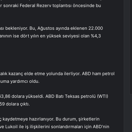
ir sonraki Federal Rezerv toplantısı öncesinde bu
ası bekleniyor. Bu, Ağustos ayında eklenen 22.000
ranının ise dört yılın en yüksek seviyesi olan %4,3
talık kazanç elde etme yolunda ilerliyor. ABD ham petrol
uma yardımcı oldu.
 63,86 dolara yükseldi. ABD Batı Teksas petrolü (WTI)
59 dolara çıktı.
nç kaydetmeye hazırlanıyor. Bu durum, şirketlerin
e Lukoil ile iş ilişkilerini sonlandırmaları için ABD’nin