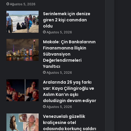
Ağustos 5, 2026
Serinlemek için denize
giren 2 kişi canından
oldu
Ağustos 5, 2026
Makale: Çin Bankalarının
Finansmanına İlişkin
Sübvansiyon
Değerlendirmeleri
Yanıltıcı
Ağustos 5, 2026
Aralarında 26 yaş farkı
var: Kaya Çilingiroğlu ve
Aslım Kan’ın aşkı
doludizgin devam ediyor
Ağustos 5, 2026
Venezuelalı güzellik
kraliçesine otel
odasında korkunç saldırı