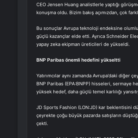
CEO Jensen Huang analistlerle yaptığı görüşme
konuşma oldu. Bizim bakış açımızdan, çok farkl
Bu sonuçlar Avrupa teknoloji endeksine olumlu
güçlü kazançlar elde etti. Ayrıca
Schneider Ele
yapay zeka ekipman üreticileri de yükseldi.
BNP Paribas
önemli hedefini yükseltti
Yatırımcılar aynı zamanda Avrupa’daki diğer çe
BNP Paribas (EPA:BNPP)
hisseleri, sermaye he
yüksek hedef, daha güçlü temel karlılığı yansıtı
JD Sports Fashion (LON:JD)
kar beklentisini d
çeyrekte çoğu büyük pazarda satışların düştüğün
çekti.