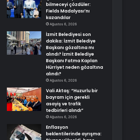
bilmeceyi çözdüler:
Fields Madalyası’nı
kazandılar
Ağustos 6, 2026
İzmit Belediyesi son
dakika: İzmit Belediye
Başkanı gözaltına mı
alındı? İzmit Belediye
Başkanı Fatma Kaplan
Hürriyet neden gözaltına
alındı?
Ağustos 6, 2026
Vali Aktaş: “Huzurlu bir
bayram için gerekli
asayiş ve trafik
tedbirleri alındı”
Ağustos 6, 2026
Enflasyon
beklentilerinde ayrışma: