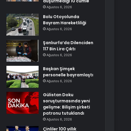
düşürmediği 10 cümle
Ağustos 6, 2026
Bolu Otoyolunda
Bayram Hareketliliği
Ağustos 6, 2026
Şanlıurfa’da Dilenciden
117 Bin Lira Çıktı
Ağustos 6, 2026
Başkan Şimşek
personelle bayramlaştı
Ağustos 6, 2026
Gülistan Doku
soruşturmasında yeni
gelişme: Bilişim şirketi
patronu tutuklandı
Ağustos 6, 2026
Çinliler 100 yıllık