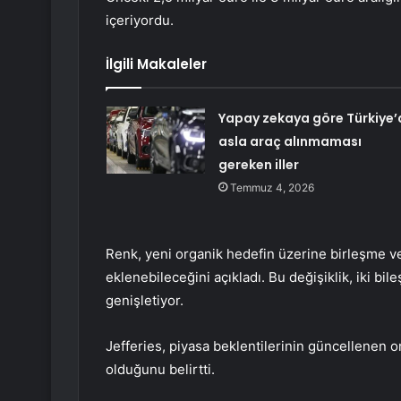
içeriyordu.
İlgili Makaleler
Yapay zekaya göre Türkiye’
asla araç alınmaması
gereken iller
Temmuz 4, 2026
Renk, yeni organik hedefin üzerine birleşme ve 
eklenebileceğini açıkladı. Bu değişiklik, iki bile
genişletiyor.
Jefferies, piyasa beklentilerinin güncellenen o
olduğunu belirtti.