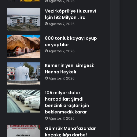
Ağustos 7, 2026
Vezirköprü’ye Huzurevi
İçin 192 Milyon Lira
Ağustos 7, 2026
800 tonluk kayayı oyup
ev yaptılar
Ağustos 7, 2026
Kemer’in yeni simgesi:
Henna Heykeli
Ağustos 7, 2026
105 milyar dolar
harcadılar: Şimdi
benzinli araçlar için
beklenmedik karar
Ağustos 7, 2026
Gümrük Muhafaza’dan
kaçakçılığa darbe!