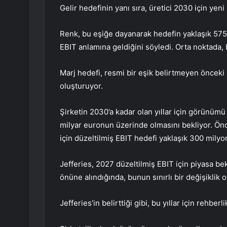
Gelir hedefinin yanı sıra, üretici 2030 için yeni 
Renk, bu eşiğe dayanarak hedefin yaklaşık 575 
EBIT anlamına geldiğini söyledi. Orta noktada
Marj hedefi, resmi bir eşik belirtmeyen önceki
oluşturuyor.
Şirketin 2030’a kadar olan yıllar için görünümü
milyar euronun üzerinde olmasını bekliyor. Önc
için düzeltilmiş EBIT hedefi yaklaşık 300 mily
Jefferies, 2027 düzeltilmiş EBIT için piyasa be
önüne alındığında, bunun sınırlı bir değişiklik o
Jefferies’in belirttiği gibi, bu yıllar için rehbe