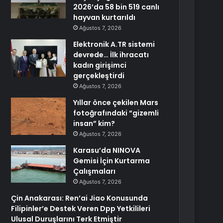
2026’da 58 bin 519 canlı
hayvan kurtarıldı
Ağustos 7, 2026
Elektronik A.TR sistemi
devrede… İlk ihracatı
kadın girişimci
gerçekleştirdi
Ağustos 7, 2026
Yıllar önce çekilen Mars
fotoğrafındaki “gizemli
insan” kim?
Ağustos 7, 2026
Karasu’da NINOVA
Gemisi İçin Kurtarma
Çalışmaları
Ağustos 7, 2026
Çin Anakarası: Ren’ai Jiao Konusunda
Filipinler’e Destek Veren Dpp Yetkilileri
Ulusal Duruşlarını Terk Etmiştir