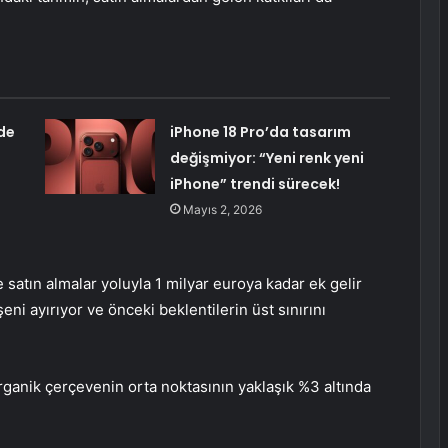
de
iPhone 18 Pro’da tasarım
değişmiyor: “Yeni renk yeni
iPhone” trendi sürecek!
Mayıs 2, 2026
satın almalar yoluyla 1 milyar euroya kadar ek gelir
şeni ayırıyor ve önceki beklentilerin üst sınırını
rganik çerçevenin orta noktasının yaklaşık %3 altında