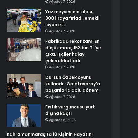
Ağustos 7, 2026
Yaz meyvesinin kilosu
300 liraya fırladı, emekli
isyan etti
Ağustos 7, 2026
Fabrikada rekor zam: En
düşük maaş 153 bin TL’ye
çıktı, işçiler halay
çekerek kutladı
Ağustos 7, 2026
Dursun Özbek oyunu
kullandı: ‘Galatasaray’a
başarılarla dolu dönem’
Ağustos 7, 2026
Fıstık vurguncusu yurt
dışına kaçtı
Ağustos 6, 2026
Kahramanmaraş’ta 10 Kişinin Hayatını