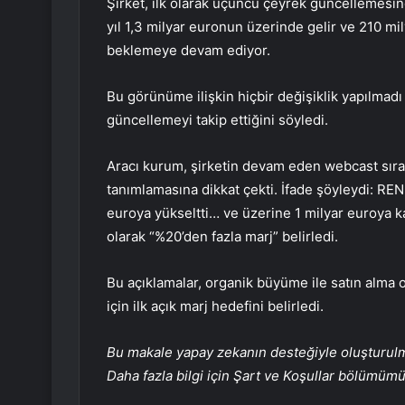
Şirket, ilk olarak üçüncü çeyrek güncellemesin
yıl 1,3 milyar euronun üzerinde gelir ve 210 mi
beklemeye devam ediyor.
Bu görünüme ilişkin hiçbir değişiklik yapılmadı
güncellemeyi takip ettiğini söyledi.
Aracı kurum, şirketin devam eden webcast sıras
tanımlamasına dikkat çekti. İfade şöyleydi:
REN
euroya yükseltti… ve üzerine 1 milyar euroya k
olarak “%20’den fazla marj” belirledi.
Bu açıklamalar, organik büyüme ile satın alma 
için ilk açık marj hedefini belirledi.
Bu makale yapay zekanın desteğiyle oluşturulmuş
Daha fazla bilgi için Şart ve Koşullar bölümüm