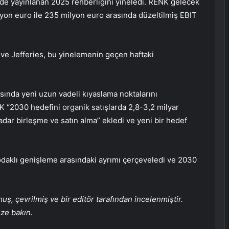
de yayınlanan 2025 rehberliğini yineledi.
RENK
gelecek
lyon euro ile 235 milyon euro arasında düzeltilmiş EBIT
 ve Jefferies, bu yinelemenin geçen haftaki
ında yeni uzun vadeli kıyaslama noktalarını
K
“2030 hedefini organik satışlarda 2,8-3,2 milyar
adar birleşme ve satın alma” ekledi ve yeni bir hedef
odaklı genişleme arasındaki ayrımı çerçeveledi ve 2030
, çevrilmiş ve bir editör tarafından incelenmiştir.
üze bakın.