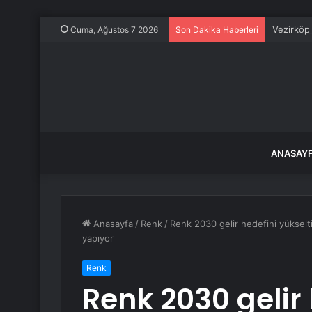
Vezirköpr
Cuma, Ağustos 7 2026
Son Dakika Haberleri
ANASAY
Anasayfa
/
Renk
/
Renk 2030 gelir hedefini yükselt
yapıyor
Renk
Renk 2030 gelir 