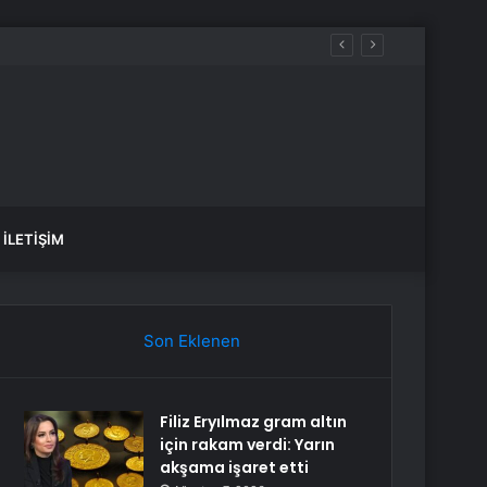
İLETIŞIM
Son Eklenen
Filiz Eryılmaz gram altın
için rakam verdi: Yarın
akşama işaret etti