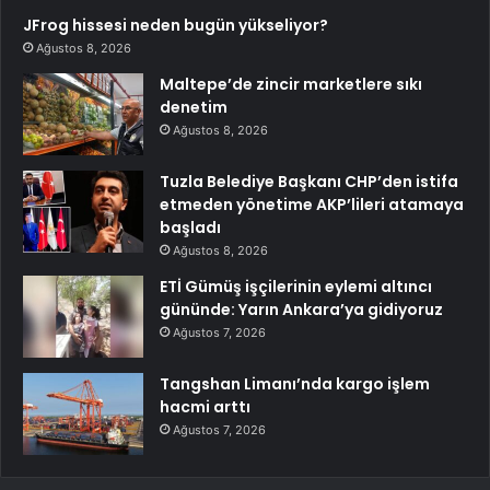
JFrog hissesi neden bugün yükseliyor?
Ağustos 8, 2026
Maltepe’de zincir marketlere sıkı
denetim
Ağustos 8, 2026
Tuzla Belediye Başkanı CHP’den istifa
etmeden yönetime AKP’lileri atamaya
başladı
Ağustos 8, 2026
ETİ Gümüş işçilerinin eylemi altıncı
gününde: Yarın Ankara’ya gidiyoruz
Ağustos 7, 2026
Tangshan Limanı’nda kargo işlem
hacmi arttı
Ağustos 7, 2026