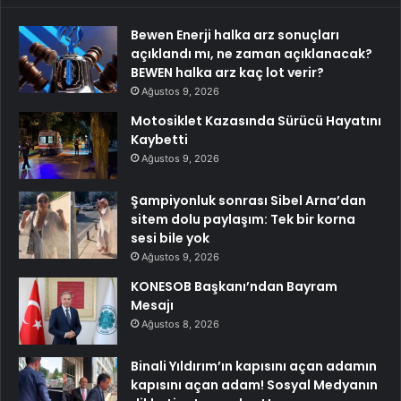
Bewen Enerji halka arz sonuçları
açıklandı mı, ne zaman açıklanacak?
BEWEN halka arz kaç lot verir?
Ağustos 9, 2026
Motosiklet Kazasında Sürücü Hayatını
Kaybetti
Ağustos 9, 2026
Şampiyonluk sonrası Sibel Arna’dan
sitem dolu paylaşım: Tek bir korna
sesi bile yok
Ağustos 9, 2026
KONESOB Başkanı’ndan Bayram
Mesajı
Ağustos 8, 2026
Binali Yıldırım’ın kapısını açan adamın
kapısını açan adam! Sosyal Medyanın