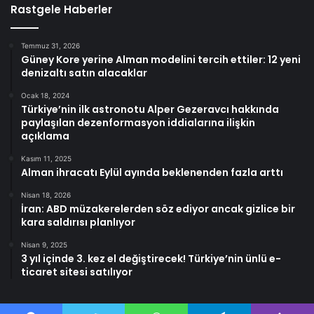
Rastgele Haberler
Temmuz 31, 2026
Güney Kore yerine Alman modelini tercih ettiler: 12 yeni
denizaltı satın alacaklar
Ocak 18, 2024
Türkiye’nin ilk astronotu Alper Gezeravcı hakkında
paylaşılan dezenformasyon iddialarına ilişkin
açıklama
Kasım 11, 2025
Alman ihracatı Eylül ayında beklenenden fazla arttı
Nisan 18, 2026
İran: ABD müzakerelerden söz ediyor ancak gizlice bir
kara saldırısı planlıyor
Nisan 9, 2025
3 yıl içinde 3. kez el değiştirecek! Türkiye’nin ünlü e-
ticaret sitesi satılıyor