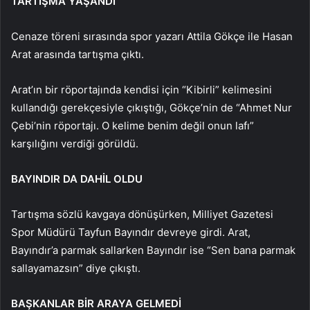
TARTIŞMA YAŞANDI
Cenaze töreni sırasında spor yazarı Attila Gökçe ile Hasan
Arat arasında tartışma çıktı.
Arat’ın bir röportajında kendisi için “Kibirli” kelimesini
kullandığı gerekçesiyle çıkıştığı, Gökçe’nin de “Ahmet Nur
Çebi’nin röportajı. O kelime benim değil onun lafı”
karşılığını verdiği görüldü.
BAYINDIR DA DAHİL OLDU
Tartışma sözlü kavgaya dönüşürken, Milliyet Gazetesi
Spor Müdürü Tayfun Bayındır devreye girdi. Arat,
Bayındır’a parmak sallarken Bayındır ise “Sen bana parmak
sallayamazsın” diye çıkıştı.
BAŞKANLAR BİR ARAYA GELMEDİ