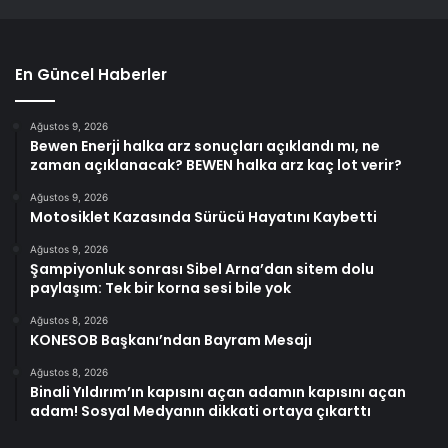
En Güncel Haberler
Ağustos 9, 2026
Bewen Enerji halka arz sonuçları açıklandı mı, ne
zaman açıklanacak? BEWEN halka arz kaç lot verir?
Ağustos 9, 2026
Motosiklet Kazasında Sürücü Hayatını Kaybetti
Ağustos 9, 2026
Şampiyonluk sonrası Sibel Arna’dan sitem dolu
paylaşım: Tek bir korna sesi bile yok
Ağustos 8, 2026
KONESOB Başkanı’ndan Bayram Mesajı
Ağustos 8, 2026
Binali Yıldırım’ın kapısını açan adamın kapısını açan
adam! Sosyal Medyanın dikkati ortaya çıkarttı