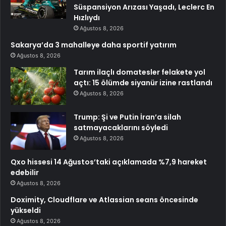
Süspansiyon Arızası Yaşadı, Leclerc En
Hızlıydı
Ağustos 8, 2026
Sakarya’da 3 mahalleye daha sportif yatırım
Ağustos 8, 2026
Tarım ilaçlı domatesler felakete yol
açtı: 15 ölümde siyanür izine rastlandı
Ağustos 8, 2026
Trump: Şi ve Putin İran’a silah
satmayacaklarını söyledi
Ağustos 8, 2026
Qxo hissesi 14 Ağustos’taki açıklamada %7,9 hareket
edebilir
Ağustos 8, 2026
Doximity, Cloudflare ve Atlassian seans öncesinde
yükseldi
Ağustos 8, 2026