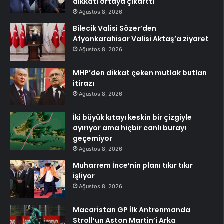
dikkati ortaya çıkarttı
Ağustos 8, 2026
Bilecik Valisi Sözer’den
Afyonkarahisar Valisi Aktaş’a ziyaret
Ağustos 8, 2026
MHP’den dikkat çeken mutlak butlan
itirazı
Ağustos 8, 2026
İki büyük kıtayı keskin bir çizgiyle
ayırıyor ama hiçbir canlı burayı
geçemiyor
Ağustos 8, 2026
Muharrem İnce’nin planı tıkır tıkır
işliyor
Ağustos 8, 2026
Macaristan GP İlk Antrenmanda
Stroll’un Aston Martin’i Arka