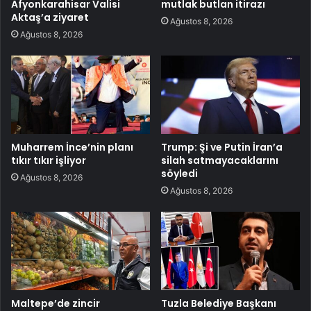
Afyonkarahisar Valisi
mutlak butlan itirazı
Aktaş’a ziyaret
Ağustos 8, 2026
Ağustos 8, 2026
Muharrem İnce’nin planı
Trump: Şi ve Putin İran’a
tıkır tıkır işliyor
silah satmayacaklarını
söyledi
Ağustos 8, 2026
Ağustos 8, 2026
Maltepe’de zincir
Tuzla Belediye Başkanı