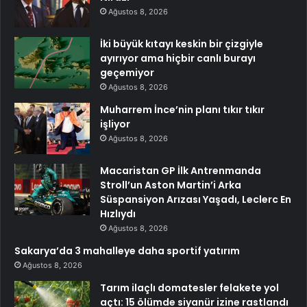
Ağustos 8, 2026
İki büyük kıtayı keskin bir çizgiyle
ayırıyor ama hiçbir canlı burayı
geçemiyor
Ağustos 8, 2026
Muharrem İnce’nin planı tıkır tıkır
işliyor
Ağustos 8, 2026
Macaristan GP İlk Antrenmanda
Stroll’un Aston Martin’i Arka
Süspansiyon Arızası Yaşadı, Leclerc En
Hızlıydı
Ağustos 8, 2026
Sakarya’da 3 mahalleye daha sportif yatırım
Ağustos 8, 2026
Tarım ilaçlı domatesler felakete yol
açtı: 15 ölümde siyanür izine rastlandı