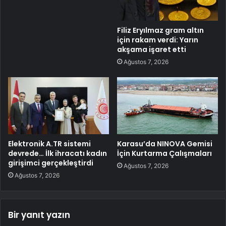
Filiz Eryılmaz gram altın
için rakam verdi: Yarın
akşama işaret etti
Ağustos 7, 2026
Elektronik A.TR sistemi
Karasu’da NINOVA Gemisi
devrede… İlk ihracatı kadın
İçin Kurtarma Çalışmaları
girişimci gerçekleştirdi
Ağustos 7, 2026
Ağustos 7, 2026
Bir yanıt yazın