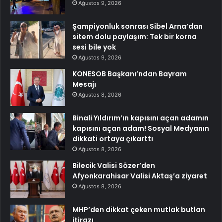
Ağustos 9, 2026
Şampiyonluk sonrası Sibel Arna’dan
sitem dolu paylaşım: Tek bir korna
sesi bile yok
Ağustos 9, 2026
KONESOB Başkanı’ndan Bayram
Mesajı
Ağustos 8, 2026
Binali Yıldırım’ın kapısını açan adamın
kapısını açan adam! Sosyal Medyanın
dikkati ortaya çıkarttı
Ağustos 8, 2026
Bilecik Valisi Sözer’den
Afyonkarahisar Valisi Aktaş’a ziyaret
Ağustos 8, 2026
MHP’den dikkat çeken mutlak butlan
itirazı