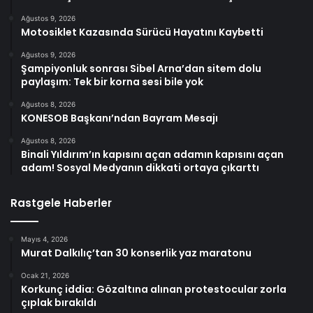
Ağustos 9, 2026
Motosiklet Kazasında Sürücü Hayatını Kaybetti
Ağustos 9, 2026
Şampiyonluk sonrası Sibel Arna’dan sitem dolu
paylaşım: Tek bir korna sesi bile yok
Ağustos 8, 2026
KONESOB Başkanı’ndan Bayram Mesajı
Ağustos 8, 2026
Binali Yıldırım’ın kapısını açan adamın kapısını açan
adam! Sosyal Medyanın dikkati ortaya çıkarttı
Rastgele Haberler
Mayıs 4, 2026
Murat Dalkılıç’tan 30 konserlik yaz maratonu
Ocak 21, 2026
Korkunç iddia: Gözaltına alınan protestocular zorla
çıplak bırakıldı