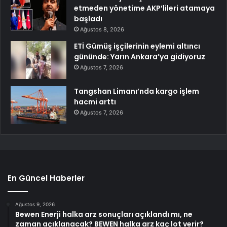
etmeden yönetime AKP’lileri atamaya
başladı
Ağustos 8, 2026
ETİ Gümüş işçilerinin eylemi altıncı
gününde: Yarın Ankara’ya gidiyoruz
Ağustos 7, 2026
Tangshan Limanı’nda kargo işlem
hacmi arttı
Ağustos 7, 2026
En Güncel Haberler
Ağustos 9, 2026
Bewen Enerji halka arz sonuçları açıklandı mı, ne
zaman açıklanacak? BEWEN halka arz kaç lot verir?