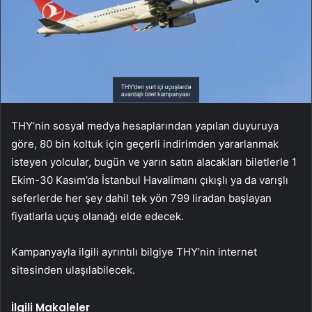
THY’nin sosyal medya hesaplarından yapılan duyuruya
göre, 80 bin koltuk için geçerli indirimden yararlanmak
isteyen yolcular, bugün ve yarın satın alacakları biletlerle 1
Ekim-30 Kasım’da İstanbul Havalimanı çıkışlı ya da varışlı
seferlerde her şey dahil tek yön 799 liradan başlayan
fiyatlarla uçuş olanağı elde edecek.
Kampanyayla ilgili ayrıntılı bilgiye THY’nin internet
sitesinden ulaşılabilecek.
İlgili Makaleler