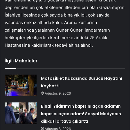
depremden en çok etkilenen illerden biri olan Gaziantep’in
İslahiye ilçesinde çok sayıda bina yıkıldı, çok sayıda
vatandaş enkaz altında kaldı. Arama kurtarma
çalışmalarında yaralanan Güner Güner, jandarmanın
helikopteriyle ilçeden kent merkezindeki 25 Aralık
Hastanesine kaldırılarak tedavi altına alındı.
İlgili Makaleler
Motosiklet Kazasında Sürücü Hayatını
Kaybetti
Ağustos 9, 2026
Binali Yıldırım’ın kapısını açan adamın
kapısını açan adam! Sosyal Medyanın
dikkati ortaya çıkarttı
Ağustos 8, 2026