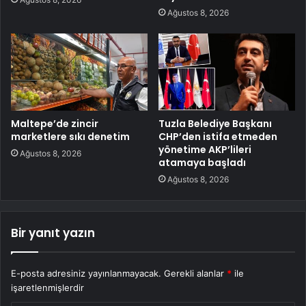
Ağustos 8, 2026
Maltepe’de zincir
Tuzla Belediye Başkanı
marketlere sıkı denetim
CHP’den istifa etmeden
yönetime AKP’lileri
Ağustos 8, 2026
atamaya başladı
Ağustos 8, 2026
Bir yanıt yazın
E-posta adresiniz yayınlanmayacak.
Gerekli alanlar
*
ile
işaretlenmişlerdir