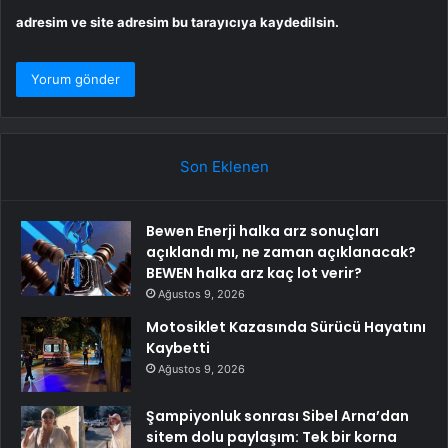
adresim ve site adresim bu tarayıcıya kaydedilsin.
Son Eklenen
Bewen Enerji halka arz sonuçları
açıklandı mı, ne zaman açıklanacak?
BEWEN halka arz kaç lot verir?
Ağustos 9, 2026
Motosiklet Kazasında Sürücü Hayatını
Kaybetti
Ağustos 9, 2026
Şampiyonluk sonrası Sibel Arna’dan
sitem dolu paylaşım: Tek bir korna