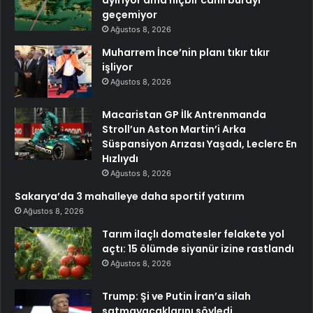
ayırıyor ama hiçbir canlı burayı
geçemiyor
Ağustos 8, 2026
Muharrem İnce’nin planı tıkır tıkır
işliyor
Ağustos 8, 2026
Macaristan GP İlk Antrenmanda
Stroll’un Aston Martin’i Arka
Süspansiyon Arızası Yaşadı, Leclerc En
Hızlıydı
Ağustos 8, 2026
Sakarya’da 3 mahalleye daha sportif yatırım
Ağustos 8, 2026
Tarım ilaçlı domatesler felakete yol
açtı: 15 ölümde siyanür izine rastlandı
Ağustos 8, 2026
Trump: Şi ve Putin İran’a silah
satmayacaklarını söyledi