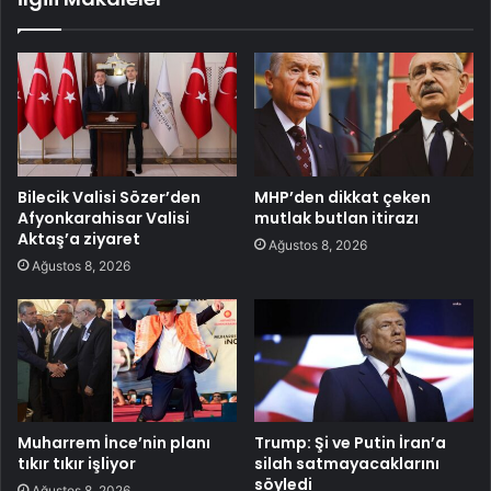
Bilecik Valisi Sözer’den
MHP’den dikkat çeken
Afyonkarahisar Valisi
mutlak butlan itirazı
Aktaş’a ziyaret
Ağustos 8, 2026
Ağustos 8, 2026
Muharrem İnce’nin planı
Trump: Şi ve Putin İran’a
tıkır tıkır işliyor
silah satmayacaklarını
söyledi
Ağustos 8, 2026