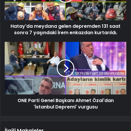
Hatay'da meydana gelen depremden 131 saat
sonra 7 yaşındaki İrem enkazdan kurtarıldı.
ONE Parti Genel Başkanı Ahmet Özal'dan
'İstanbul Depremi' vurgusu
İlgili Makaleler