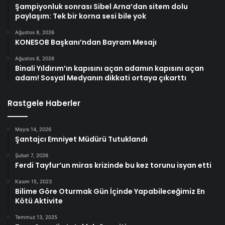
Şampiyonluk sonrası Sibel Arna’dan sitem dolu
paylaşım: Tek bir korna sesi bile yok
Ağustos 8, 2026
KONESOB Başkanı’ndan Bayram Mesajı
Ağustos 8, 2026
Binali Yıldırım’ın kapısını açan adamın kapısını açan
adam! Sosyal Medyanın dikkati ortaya çıkarttı
Rastgele Haberler
Mayıs 14, 2026
Şantajcı Emniyet Müdürü Tutuklandı
Şubat 7, 2026
Ferdi Tayfur’un miras krizinde bu kez torunu isyan etti
Kasım 15, 2023
Bilime Göre Oturmak Gün İçinde Yapabileceğimiz En
Kötü Aktivite
Temmuz 13, 2025