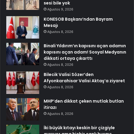
sesi bile yok
Ağustos 9, 2026
KONESOB Başkanı’ndan Bayram
Mesajı
Ağustos 8, 2026
Binali Yıldırım’ın kapısını açan adamın
kapısını açan adam! Sosyal Medyanın
dikkati ortaya çıkarttı
Ağustos 8, 2026
Bilecik Valisi Sözer’den
Afyonkarahisar Valisi Aktaş’a ziyaret
Ağustos 8, 2026
MHP’den dikkat çeken mutlak butlan
itirazı
Ağustos 8, 2026
İki büyük kıtayı keskin bir çizgiyle