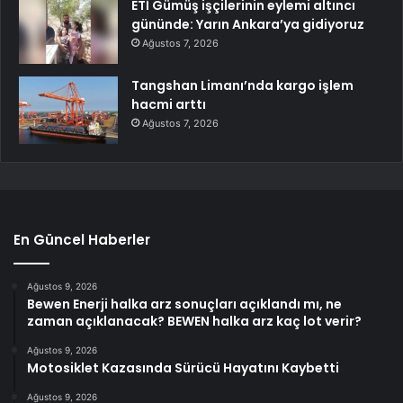
ETİ Gümüş işçilerinin eylemi altıncı
gününde: Yarın Ankara’ya gidiyoruz
Ağustos 7, 2026
Tangshan Limanı’nda kargo işlem
hacmi arttı
Ağustos 7, 2026
En Güncel Haberler
Ağustos 9, 2026
Bewen Enerji halka arz sonuçları açıklandı mı, ne
zaman açıklanacak? BEWEN halka arz kaç lot verir?
Ağustos 9, 2026
Motosiklet Kazasında Sürücü Hayatını Kaybetti
Ağustos 9, 2026