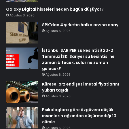
Galaxy Digital hisseleri neden bugün düşüyor?
Ağustos 6, 2026
SPK’dan 4 şirketin halka arzına onay
Ağustos 6, 2026
İstanbul SARIYER su kesintisi! 20-21
Temmuz İSKİ Sarıyer su kesintisi ne
zaman bitecek, sular ne zaman
gelecek?
Ağustos 6, 2026
Küresel arz endişesi metal fiyatlarını
yukarı taşıdı
Ağustos 6, 2026
Psikologlara göre özgüveni düşük
insanların ağzından düşürmediği 10
cümle
Ağustos 6, 2026