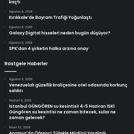
kaçtı
Ağustos 6, 2026
Kırıkkale’de Bayram Trafiği Yoğunlaştı
Ağustos 6, 2026
Galaxy Digital hisseleri neden bugün düşüyor?
Ağustos 6, 2026
SPK’dan 4 şirketin halka arzına onay
Rastgele Haberler
Ağustos 5, 2026
Venezuelalı güzellik kraliçesine otel odasında korkunç
saldırı
Haziran 4, 2025
İstanbul GÜNGÖREN su kesintisi! 4-5 Haziran İSKİ
Güngören su kesintisi ne zaman bitecek, sular ne
zaman gelecek?
Nisan 12, 2026
Anamur’da Öğrenci Tüfekle Müdürü Yaraladı