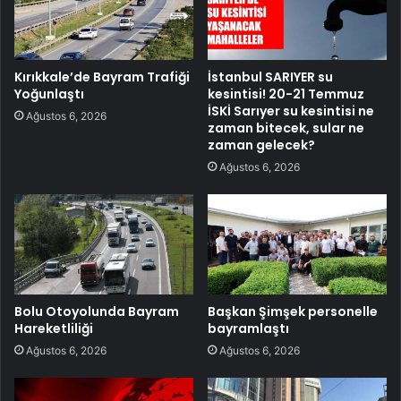
Kırıkkale’de Bayram Trafiği
İstanbul SARIYER su
Yoğunlaştı
kesintisi! 20-21 Temmuz
İSKİ Sarıyer su kesintisi ne
Ağustos 6, 2026
zaman bitecek, sular ne
zaman gelecek?
Ağustos 6, 2026
Bolu Otoyolunda Bayram
Başkan Şimşek personelle
Hareketliliği
bayramlaştı
Ağustos 6, 2026
Ağustos 6, 2026