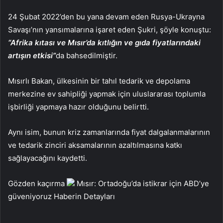
24 Şubat 2022’den bu yana devam eden Rusya-Ukrayna
Savaşı’nın yansımalarına işaret eden Şukri, şöyle konuştu:
“Afrika kıtası ve Mısır’da kıtlığın ve gıda fiyatlarındaki
artışın etkisi”
da bahsedilmiştir.
Mısırlı Bakan, ülkesinin bir tahıl tedarik ve depolama
merkezine ev sahipliği yapmak için uluslararası toplumla
işbirliği yapmaya hazır olduğunu belirtti.
Aynı isim, bunun kriz zamanlarında fiyat dalgalanmalarının
ve tedarik zinciri aksamalarının azaltılmasına katkı
sağlayacağını kaydetti.
Gözden kaçırma
Mısır: Ortadoğu’da istikrar için ABD’ye
güveniyoruz
Haberin Detayları