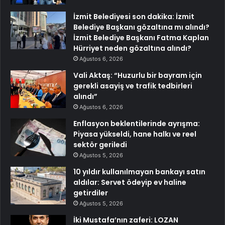
İzmit Belediyesi son dakika: İzmit
Belediye Başkanı gözaltına mı alındı?
İzmit Belediye Başkanı Fatma Kaplan
Hürriyet neden gözaltına alındı?
Ağustos 6, 2026
Vali Aktaş: “Huzurlu bir bayram için
gerekli asayiş ve trafik tedbirleri
alındı”
Ağustos 6, 2026
Enflasyon beklentilerinde ayrışma:
Piyasa yükseldi, hane halkı ve reel
sektör geriledi
Ağustos 5, 2026
10 yıldır kullanılmayan bankayı satın
aldılar: Servet ödeyip ev haline
getirdiler
Ağustos 5, 2026
İki Mustafa’nın zaferi: LOZAN