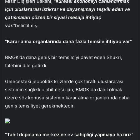
Mısır Dışişleri Bakanı,
“Küresel ekonomiyi canlandırmak
için uluslararası istikrar ve dayanışmayı teşvik eden ve
çatışmaları çözen bir siyasi mesaja ihtiyaç
var.”
belirtilmiş.
“Karar alma organlarında daha fazla temsile ihtiyaç var”
BMGK’da daha geniş bir temsilciyi davet eden Shukri,
talebini dile getirdi:
Gelecekteki jeopolitik krizlerde çok taraflı uluslararası
sistemin sağlıklı olabilmesi için, BMGK da dahil olmak
üzere söz konusu sistemin karar alma organlarında daha
geniş temsiliyet gerekmektedir.
“Tahıl depolama merkezine ev sahipliği yapmaya hazırız”