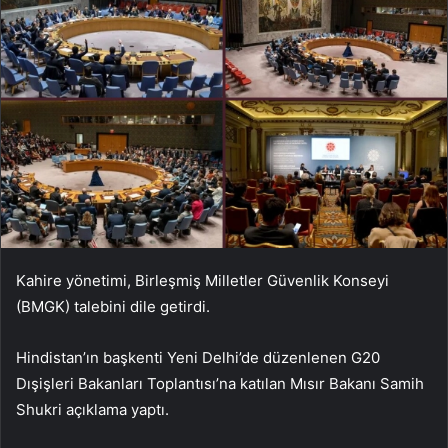
Kahire yönetimi, Birleşmiş Milletler Güvenlik Konseyi
(BMGK)
talebini dile getirdi.
Hindistan’ın başkenti Yeni Delhi’de düzenlenen G20
Dışişleri Bakanları Toplantısı’na katılan Mısır Bakanı Samih
Shukri açıklama yaptı.