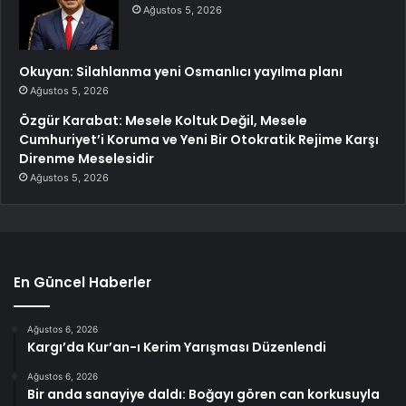
Ağustos 5, 2026
Okuyan: Silahlanma yeni Osmanlıcı yayılma planı
Ağustos 5, 2026
Özgür Karabat: Mesele Koltuk Değil, Mesele
Cumhuriyet’i Koruma ve Yeni Bir Otokratik Rejime Karşı
Direnme Meselesidir
Ağustos 5, 2026
En Güncel Haberler
Ağustos 6, 2026
Kargı’da Kur’an-ı Kerim Yarışması Düzenlendi
Ağustos 6, 2026
Bir anda sanayiye daldı: Boğayı gören can korkusuyla