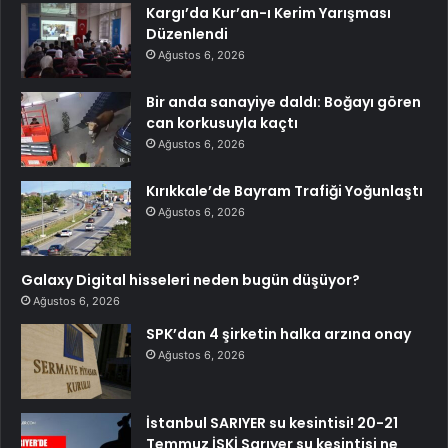
Kargı’da Kur’an-ı Kerim Yarışması
Düzenlendi
Ağustos 6, 2026
Bir anda sanayiye daldı: Boğayı gören
can korkusuyla kaçtı
Ağustos 6, 2026
Kırıkkale’de Bayram Trafiği Yoğunlaştı
Ağustos 6, 2026
Galaxy Digital hisseleri neden bugün düşüyor?
Ağustos 6, 2026
SPK’dan 4 şirketin halka arzına onay
Ağustos 6, 2026
İstanbul SARIYER su kesintisi! 20-21
Temmuz İSKİ Sarıyer su kesintisi ne