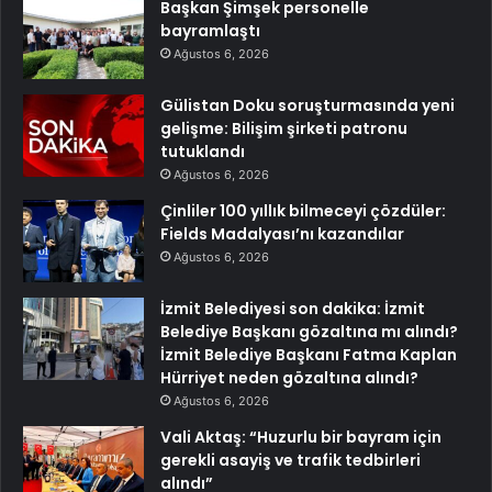
Başkan Şimşek personelle
bayramlaştı
Ağustos 6, 2026
Gülistan Doku soruşturmasında yeni
gelişme: Bilişim şirketi patronu
tutuklandı
Ağustos 6, 2026
Çinliler 100 yıllık bilmeceyi çözdüler:
Fields Madalyası’nı kazandılar
Ağustos 6, 2026
İzmit Belediyesi son dakika: İzmit
Belediye Başkanı gözaltına mı alındı?
İzmit Belediye Başkanı Fatma Kaplan
Hürriyet neden gözaltına alındı?
Ağustos 6, 2026
Vali Aktaş: “Huzurlu bir bayram için
gerekli asayiş ve trafik tedbirleri
alındı”