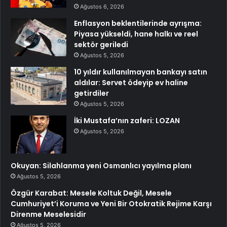
Ağustos 6, 2026
Enflasyon beklentilerinde ayrışma:
Piyasa yükseldi, hane halkı ve reel
sektör geriledi
Ağustos 5, 2026
10 yıldır kullanılmayan bankayı satın
aldılar: Servet ödeyip ev haline
getirdiler
Ağustos 5, 2026
İki Mustafa’nın zaferi: LOZAN
Ağustos 5, 2026
Okuyan: Silahlanma yeni Osmanlıcı yayılma planı
Ağustos 5, 2026
Özgür Karabat: Mesele Koltuk Değil, Mesele
Cumhuriyet’i Koruma ve Yeni Bir Otokratik Rejime Karşı
Direnme Meselesidir
Ağustos 5, 2026