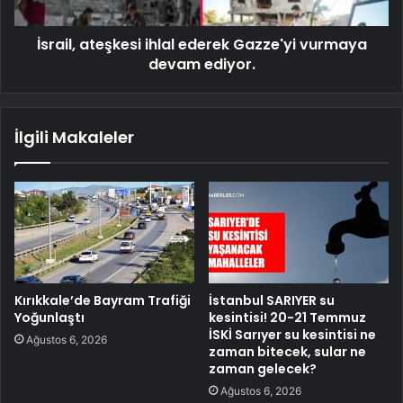
İsrail, ateşkesi ihlal ederek Gazze'yi vurmaya
devam ediyor.
İlgili Makaleler
Kırıkkale’de Bayram Trafiği
İstanbul SARIYER su
Yoğunlaştı
kesintisi! 20-21 Temmuz
İSKİ Sarıyer su kesintisi ne
Ağustos 6, 2026
zaman bitecek, sular ne
zaman gelecek?
Ağustos 6, 2026