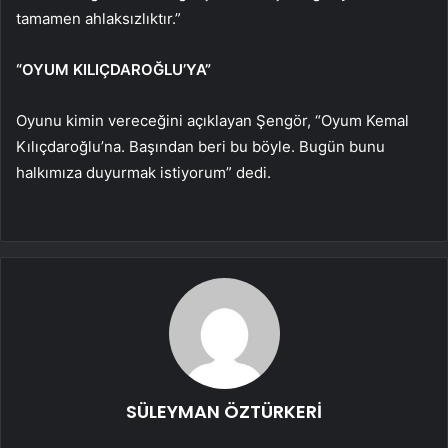
tamamen ahlaksızlıktır.”
“OYUM KILIÇDAROĞLU’YA”
Oyunu kimin vereceğini açıklayan Şengör, “Oyum Kemal
Kılıçdaroğlu’na. Başından beri bu böyle. Bugün bunu
halkımıza duyurmak istiyorum” dedi.
SÜLEYMAN ÖZTÜRKERİ