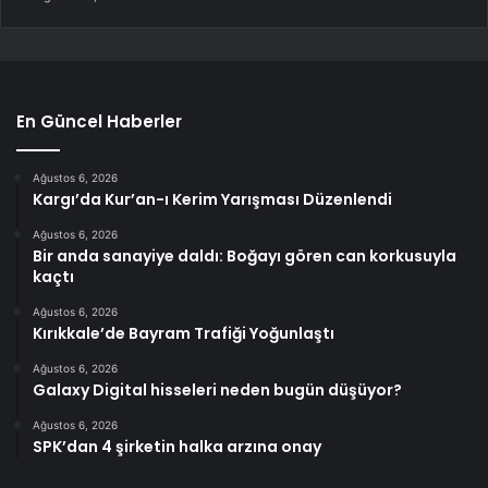
En Güncel Haberler
Ağustos 6, 2026
Kargı’da Kur’an-ı Kerim Yarışması Düzenlendi
Ağustos 6, 2026
Bir anda sanayiye daldı: Boğayı gören can korkusuyla
kaçtı
Ağustos 6, 2026
Kırıkkale’de Bayram Trafiği Yoğunlaştı
Ağustos 6, 2026
Galaxy Digital hisseleri neden bugün düşüyor?
Ağustos 6, 2026
SPK’dan 4 şirketin halka arzına onay