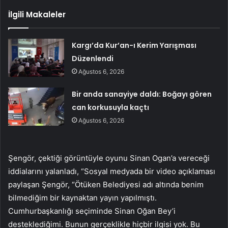
İlgili Makaleler
Kargı’da Kur’an-ı Kerim Yarışması
Düzenlendi
Ağustos 6, 2026
Bir anda sanayiye daldı: Boğayı gören
can korkusuyla kaçtı
Ağustos 6, 2026
Şengör, çektiği görüntüyle oyunu Sinan Ogan’a vereceği
iddialarını yalanladı, “Sosyal medyada bir video açıklaması
paylaşan Şengör, “Ötüken Belediyesi adı altında benim
bilmediğim bir kaynaktan yayın yapılmıştı.
Cumhurbaşkanlığı seçiminde Sinan Oğan Bey’i
desteklediğimi. Bunun gerçeklikle hiçbir ilgisi yok. Bu